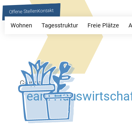
Kontakt
Offene Stellen
Wohnen
Tagesstruktur
Freie Plätze
A
Gruppe
Team Hauswirtscha