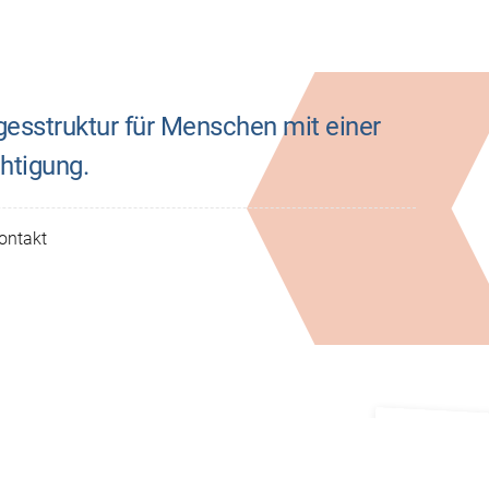
sstruktur für Menschen mit einer
htigung.
ontakt