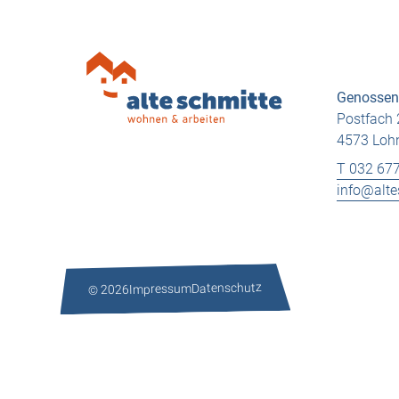
Genossens
Postfach 
4573 Lo
T 032 677
info@alte
Datenschutz
Impressum
© 2026